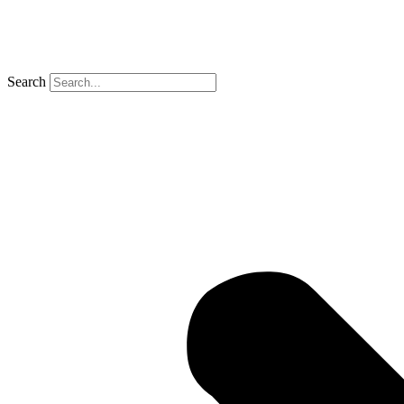
Search